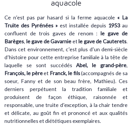
aquacole
Ce n’est pas par hasard si la ferme aquacole
« La
Truite des Pyrénées »
est installée depuis
1953
au
confluent de trois gaves de renom :
le gave de
Barèges
,
le gave de Gavarnie
et
le gave de Cauterets
.
Dans cet environnement, c’est plus d’un demi-siècle
d’histoire pour cette entreprise familiale à la tête de
laquelle se sont succédés
Abel, le grand-père
,
François, le père
et
Franck, le fils
(accompagnés de sa
soeur, Fanny et de son beau frère, Mathieu). Ces
derniers perpétuent la tradition familiale et
produisent de façon éthique, raisonnée et
responsable, une truite d’exception, à la chair tendre
et délicate, au goût fin et prononcé et aux qualités
nutritionnelles et diététiques exemplaires.