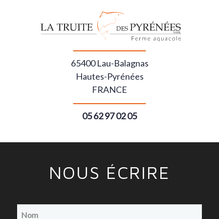
65400 Lau-Balagnas
Hautes-Pyrénées
FRANCE
05 62 97 02 05
NOUS ÉCRIRE